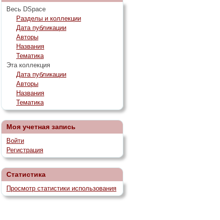
Весь DSpace
Разделы и коллекции
Дата публикации
Авторы
Названия
Тематика
Эта коллекция
Дата публикации
Авторы
Названия
Тематика
Моя учетная запись
Войти
Регистрация
Статистика
Просмотр статистики использования