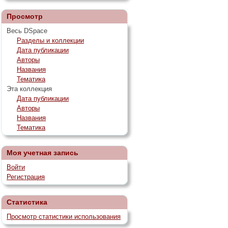
Просмотр
Весь DSpace
Разделы и коллекции
Дата публикации
Авторы
Названия
Тематика
Эта коллекция
Дата публикации
Авторы
Названия
Тематика
Моя учетная запись
Войти
Регистрация
Статистика
Просмотр статистики использования