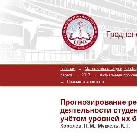
Гроднен
Прогнозирование ре
Главная
→
Материалы съездов, конферен
учебной группы в д
papers
→
2017
→
Актуальные проблем
→
Просмотр элемента
совместимости
Прогнозирование ре
деятельности студен
учётом уровней их 
Королёв, П. М.
;
Муккель, К. Г.