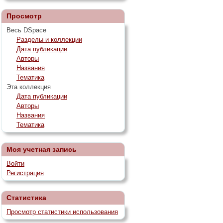
Просмотр
Весь DSpace
Разделы и коллекции
Дата публикации
Авторы
Названия
Тематика
Эта коллекция
Дата публикации
Авторы
Названия
Тематика
Моя учетная запись
Войти
Регистрация
Статистика
Просмотр статистики использования