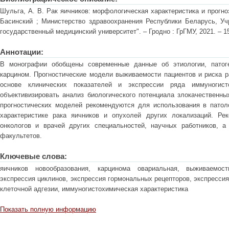
Шульга, А. В. Рак яичников: морфологическая характеристика и прогноз
Басинский ; Министерство здравоохранения Республики Беларусь, Уч
государственный медицинский университет". – Гродно : ГрГМУ, 2021. – 15
Аннотации:
В монографии обобщены современные данные об этиологии, патоге
карцином. Прогностические модели выживаемости пациентов и риска р
основе клинических показателей и экспрессии ряда иммуногист
объективизировать анализ биологического потенциала злокачественны
прогностических моделей рекомендуются для использования в патол
характеристике рака яичников и опухолей других локализаций. Рек
онкологов и врачей других специальностей, научных работников, а
факультетов.
Ключевые слова:
яичников новообразования, карцинома овариальная, выживаемость
экспрессия циклинов, экспрессия гормональных рецепторов, экспрессия
клеточной адгезии, иммуногистохимическая характеристика
Показать полную информацию