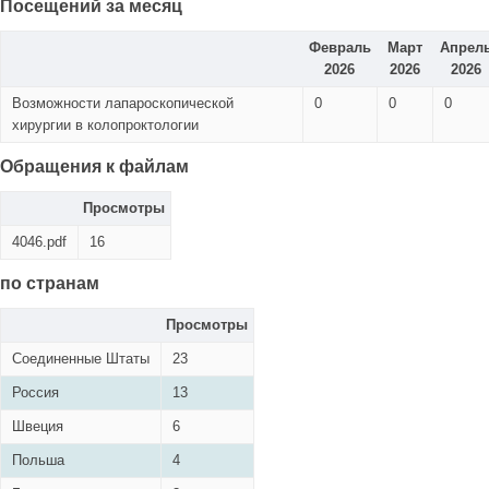
Посещений за месяц
Февраль
Март
Апрел
2026
2026
2026
Возможности лапароскопической
0
0
0
хирургии в колопроктологии
Обращения к файлам
Просмотры
4046.pdf
16
по странам
Просмотры
Соединенные Штаты
23
Россия
13
Швеция
6
Польша
4