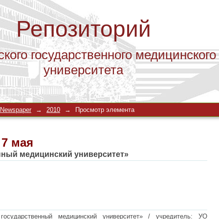
Репозиторий
ского государственного медицинского
университета
 7 мая
 Newspaper
→
2010
→
Просмотр элемента
 7 мая
нный медицинский университет»
государственный медицинский университет» / учредитель: УО