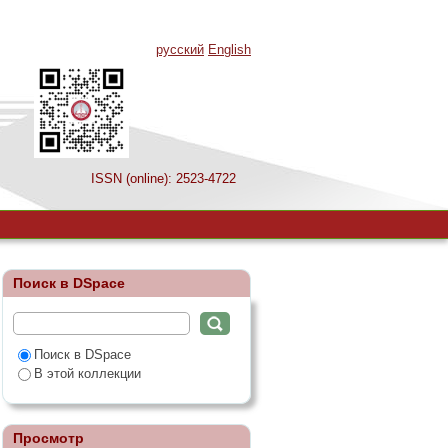
русский
English
ISSN (online): 2523-4722
Поиск в DSpace
Поиск в DSpace
В этой коллекции
Просмотр