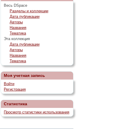
Весь DSpace
Разделы и коллекции
Дата публикации
Авторы
Названия
Тематика
Эта коллекция
Дата публикации
Авторы
Названия
Тематика
Моя учетная запись
Войти
Регистрация
Статистика
Просмотр статистики использования