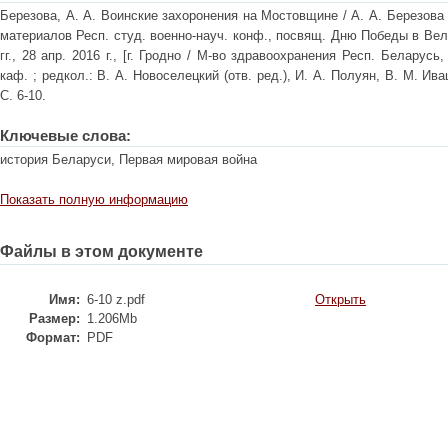
Березова, А. А. Воинские захоронения на Мостовщине / А. А. Березова /
материалов Респ. студ. военно-науч. конф., посвящ. Дню Победы в Вел
гг., 28 апр. 2016 г., [г. Гродно / М-во здравоохранения Респ. Беларусь,
каф. ; редкол.: В. А. Новоселецкий (отв. ред.), И. А. Полуян, В. М. Ива
С. 6-10.
Ключевые слова:
история Беларуси, Первая мировая война
Показать полную информацию
Файлы в этом документе
Имя:
6-10 z.pdf
Открыть
Размер:
1.206Mb
Формат:
PDF