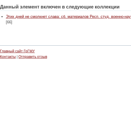
Данный элемент включен в следующие коллекции
Этих дней не смолкнет слава: сб. материалов Респ. студ. военно-науч. 
[66]
Главный сайт ГрГМУ
Контакты
|
Отправить отзыв