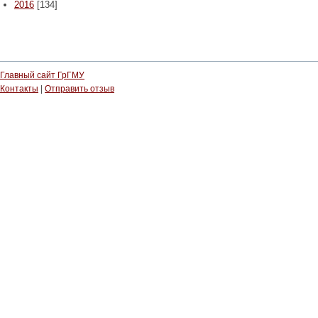
2016
[134]
Главный сайт ГрГМУ
Контакты
|
Отправить отзыв