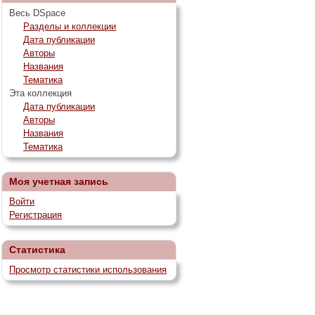
Весь DSpace
Разделы и коллекции
Дата публикации
Авторы
Названия
Тематика
Эта коллекция
Дата публикации
Авторы
Названия
Тематика
Моя учетная запись
Войти
Регистрация
Статистика
Просмотр статистики использования