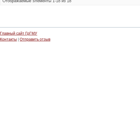
Отображаемые элементы 1-18 из 18
Главный сайт ГрГМУ
Контакты
|
Отправить отзыв