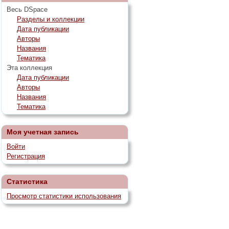
Весь DSpace
Разделы и коллекции
Дата публикации
Авторы
Названия
Тематика
Эта коллекция
Дата публикации
Авторы
Названия
Тематика
Моя учетная запись
Войти
Регистрация
Статистика
Просмотр статистики использования