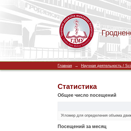
Гроднен
Статистика
Главная
→
Научная деятельность / Scien
Статистика
Общее число посещений
Угломер для определения объема дви
Посещений за месяц