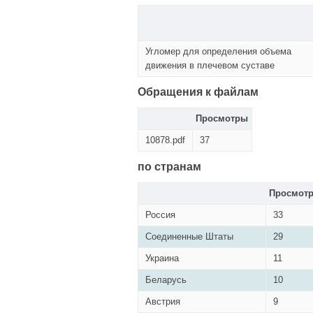
Угломер для определения объема
движения в плечевом суставе
Обращения к файлам
Просмотры
10878.pdf
37
по странам
Просмот
Россия
33
Соединенные Штаты
29
Украина
11
Беларусь
10
Австрия
9