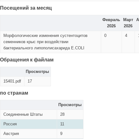
Посещений за месяц
Февраль
Март
А
2026
2026
Морфологические изменения сустентоцитов
0
4
семенников крыс при воздействии
бактериального липополисахарида Е.COLI
Обращения к файлам
Просмотры
15401.pdf
17
по странам
Просмотры
Соединенные Штаты
28
Россия
11
Австрия
9