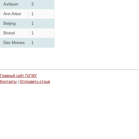
Ashburn
3
Ann Arbor
1
Beijing
1
Bristol
1
Des Moines
1
Главный сайт ГрГМУ
Контакты
|
Отправить отзыв