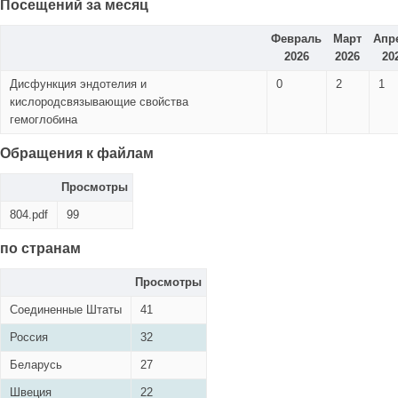
Посещений за месяц
Февраль
Март
Апр
2026
2026
20
Дисфункция эндотелия и
0
2
1
кислородсвязывающие свойства
гемоглобина
Обращения к файлам
Просмотры
804.pdf
99
по странам
Просмотры
Соединенные Штаты
41
Россия
32
Беларусь
27
Швеция
22