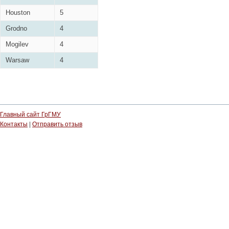
Houston
5
Grodno
4
Mogilev
4
Warsaw
4
Главный сайт ГрГМУ
Контакты
|
Отправить отзыв