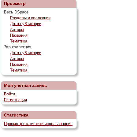
Просмотр
Весь DSpace
Разделы и коллекции
Дата публикации
Авторы
Названия
Тематика
Эта коллекция
Дата публикации
Авторы
Названия
Тематика
Моя учетная запись
Войти
Регистрация
Статистика
Просмотр статистики использования