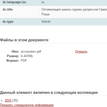
dc.language.iso
ru
dc.title
Оптимизация шкалы оценки депрессии Гами
Раша
dc.type
Article
Файлы в этом документе
Имя:
ассанович.pdf
Открыть
Размер:
6.447Mb
Формат:
PDF
Данный элемент включен в следующие коллекции
2015
[35]
Показать сокращенную информацию