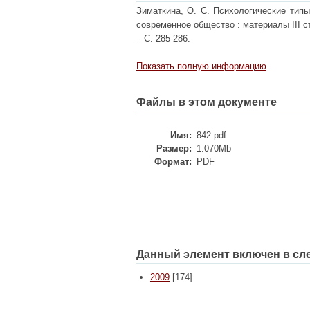
Зиматкина, О. С. Психологические типы
современное общество : материалы III с
– С. 285-286.
Показать полную информацию
Файлы в этом документе
Имя:
842.pdf
Размер:
1.070Mb
Формат:
PDF
Данный элемент включен в сл
2009
[174]