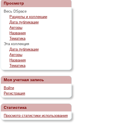
Просмотр
Весь DSpace
Разделы и коллекции
Дата публикации
Авторы
Названия
Тематика
Эта коллекция
Дата публикации
Авторы
Названия
Тематика
Моя учетная запись
Войти
Регистрация
Статистика
Просмотр статистики использования