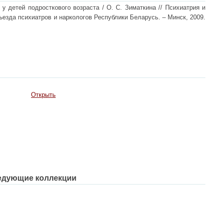
 у детей подросткового возраста / О. С. Зиматкина // Психиатрия и
ъезда психиатров и наркологов Республики Беларусь. – Минск, 2009.
Открыть
едующие коллекции