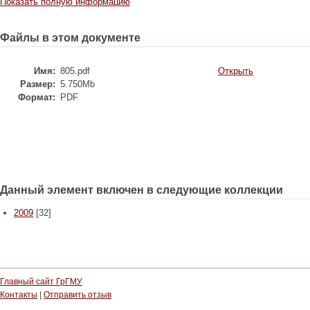
Показать полную информацию
Файлы в этом документе
Имя:
805.pdf
Открыть
Размер:
5.750Mb
Формат:
PDF
Данный элемент включен в следующие коллекции
2009
[32]
Главный сайт ГрГМУ
Контакты
|
Отправить отзыв