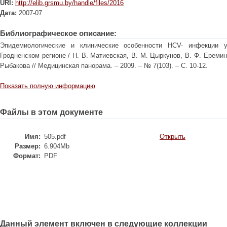
URI:
http://elib.grsmu.by/handle/files/2016
Дата:
2007-07
Библиографическое описание:
Эпидемиологические и клинические особенности HCV- инфекции 
Гродненском регионе / Н. В. Матиевская, В. М. Цыркунов, В. Ф. Еремин,
Рыбакова // Медицинская панорама. – 2009. – № 7(103). – С. 10-12.
Показать полную информацию
Файлы в этом документе
Имя:
505.pdf
Открыть
Размер:
6.904Mb
Формат:
PDF
Данный элемент включен в следующие коллекции