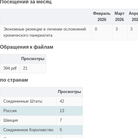
Посещений за месяц
Февраль
Март
Апр
2026
2026
20
Экономные резекции в лечении осложнений
0
3
3
хронического панкреатита
Обращения к файлам
Просмотры
394.pdf
21
по странам
Просмотры
Соединенные Штаты
42
Россия
13
Швеция
7
Соединенное Королевство
5