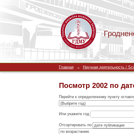
Гроднен
Посмотр 2002 по дат
Главная
→
Научная деятельность / Scien
Посмотр 2002 по дат
Перейти к определенному пункту оглавл
Или укажите год:
Отсортировать по: