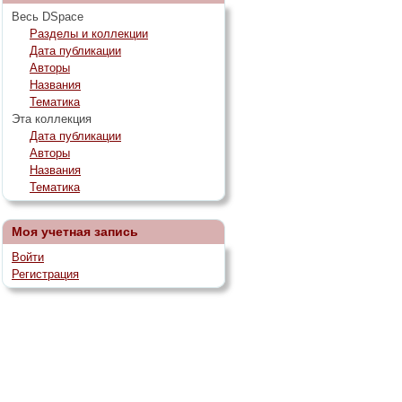
Весь DSpace
Разделы и коллекции
Дата публикации
Авторы
Названия
Тематика
Эта коллекция
Дата публикации
Авторы
Названия
Тематика
Моя учетная запись
Войти
Регистрация