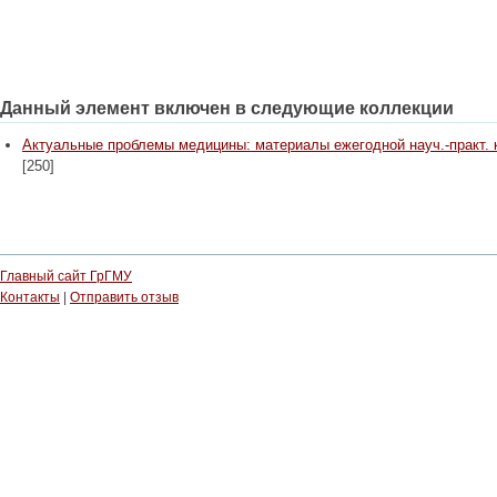
Данный элемент включен в следующие коллекции
Актуальные проблемы медицины: материалы ежегодной науч.-практ. конф
[250]
Главный сайт ГрГМУ
Контакты
|
Отправить отзыв