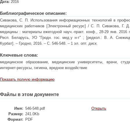
Дата:
2016
Библиографическое описание:
Сивакова, С. П. Использования информационных технологий в профес
медицинских работников [Электронный ресурс] / С. П. Сивакова, Г. 
медицины : материалы ежегодной науч.-практ. конф., 28-29 янв. 2016 г.
Респ. Беларусь, УО "Гродн. гос. мед.у н-т" ; [редкол.: В. А. Снежиц
Курбат]. – Гродно, 2016. – С. 546-548. – 1 эл. опт. диск.
Ключевые слова:
медицинское образование, медицинские университеты, врачи, студ
интернет-ресурсы, гигиена, вредное воздействие
Показать полную информацию
Файлы в этом документе
Имя:
546-548.pdf
Открыть
Размер:
241.0Kb
Формат:
PDF