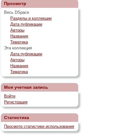
Просмотр
Весь DSpace
Разделы и коллекции
Дата публикации
Авторы
Названия
Тематика
Эта коллекция
Дата публикации
Авторы
Названия
Тематика
Моя учетная запись
Войти
Регистрация
Статистика
Просмотр статистики использования