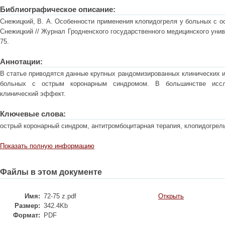
Библиографическое описание:
Снежицкий, В. А. Особенности применения клопидогреля у больных с о
Снежицкий // Журнал Гродненского государственного медицинского универ
75.
Аннотации:
В статье приводятся данные крупных рандомизированных клинических 
больных с острым коронарным синдромом. В большинстве иссл
клинический эффект.
Ключевые слова:
острый коронарный синдром, антитромбоцитарная терапия, клопидогрель
Показать полную информацию
Файлы в этом документе
Имя:
72-75 z.pdf
Открыть
Размер:
342.4Kb
Формат:
PDF