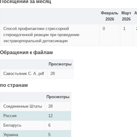
Посещений за месяц
Февраль
Март
А
2026
2026
Способ профилактики стрессорной
0
1
стероидогенной реакции при проведении
экстракорпоральной детоксикации
Обращения к файлам
Просмотры
Савостьяник С. А..pdf
28
по странам
Просмотры
Соединенные Штаты
28
Россия
12
Беларусь
6
Украина
5