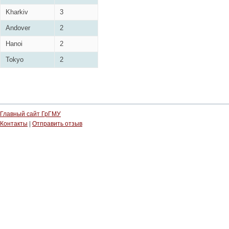
Kharkiv
3
Andover
2
Hanoi
2
Tokyo
2
Главный сайт ГрГМУ
Контакты
|
Отправить отзыв