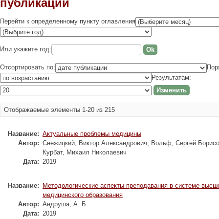
публикации
Перейти к определенному пункту оглавления
Или укажите год:
Отсортировать по:
Пор
Результатам:
Отображаемые элементы 1-20 из 215
Название:
Актуальные проблемы медицины
Автор:
Снежицкий, Виктор Александрович; Вольф, Сергей Борисо
Курбат, Михаил Николаевич
Дата:
2019
Название:
Методологические аспекты преподавания в системе высш
медицинского образования
Автор:
Андруша, А. Б.
Дата:
2019