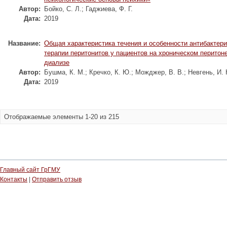
Автор:
Бойко, С. Л.
;
Гаджиева, Ф. Г.
Дата:
2019
Название:
Общая характеристика течения и особенности антибактер
терапии перитонитов у пациентов на хроническом перито
диализе
Автор:
Бушма, К. М.
;
Кречко, К. Ю.
;
Можджер, В. В.
;
Невгень, И. 
Дата:
2019
Отображаемые элементы 1-20 из 215
Главный сайт ГрГМУ
Контакты
|
Отправить отзыв