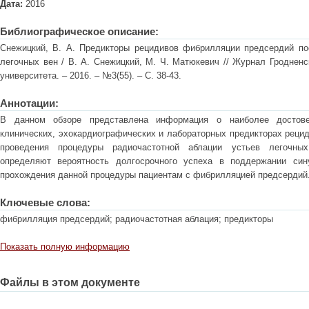
Дата:
2016
Библиографическое описание:
Снежицкий, В. А. Предикторы рецидивов фибрилляции предсердий по
легочных вен / В. А. Снежицкий, М. Ч. Матюкевич // Журнал Гродненс
университета. – 2016. – №3(55). – С. 38-43.
Аннотации:
В данном обзоре представлена информация о наиболее достове
клинических, эхокардиографических и лабораторных предикторах реци
проведения процедуры радиочастотной аблации устьев легочных
определяют вероятность долгосрочного успеха в поддержании син
прохождения данной процедуры пациентам с фибрилляцией предсердий
Ключевые слова:
фибрилляция предсердий; радиочастотная аблация; предикторы
Показать полную информацию
Файлы в этом документе