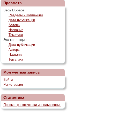
Просмотр
Весь DSpace
Разделы и коллекции
Дата публикации
Авторы
Названия
Тематика
Эта коллекция
Дата публикации
Авторы
Названия
Тематика
Моя учетная запись
Войти
Регистрация
Статистика
Просмотр статистики использования