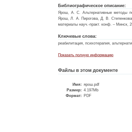
Библиографическое описание:
Ярош, А. С. Альтернативные методы пс
Ярош, Л. А. Пирогова, Д. В. Степенков
материалы науч.-практ. конф. – Минск, 20
Ключевые слова:
реабилитация, психотерапия, альтернат
Показать полную информацию
Файлы в этом документе
Имя:
ярош.pdf
Размер:
4.197Mb
Формат:
PDF