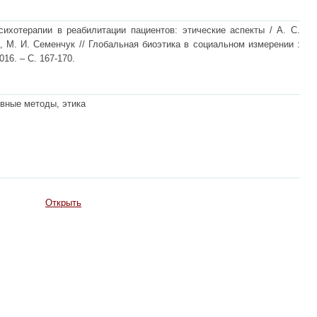
ихотерапии в реабилитации пациентов: этические аспекты / А. С.
а, М. И. Семенчук // Глобальная биоэтика в социальном измерении :
16. – С. 167-170.
ивные методы, этика
Открыть