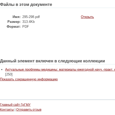
Файлы в этом документе
Имя:
295-298.pdf
Открыть
Размер:
313.4Kb
Формат:
PDF
Данный элемент включен в следующие коллекции
Актуальные проблемы медицины: материалы ежегодной науч.-практ. конф
[250]
Показать сокращенную информацию
Главный сайт ГрГМУ
Контакты
|
Отправить отзыв