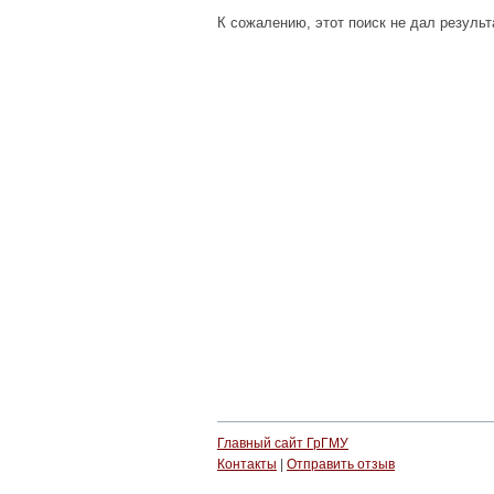
К сожалению, этот поиск не дал результ
Главный сайт ГрГМУ
Контакты
|
Отправить отзыв