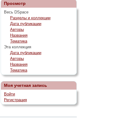
Просмотр
Весь DSpace
Разделы и коллекции
Дата публикации
Авторы
Названия
Тематика
Эта коллекция
Дата публикации
Авторы
Названия
Тематика
Моя учетная запись
Войти
Регистрация