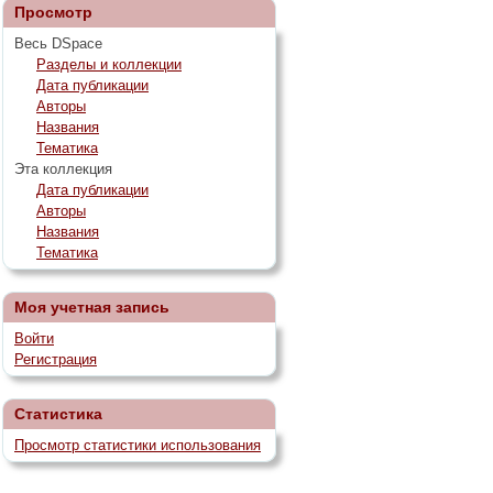
Просмотр
Весь DSpace
Разделы и коллекции
Дата публикации
Авторы
Названия
Тематика
Эта коллекция
Дата публикации
Авторы
Названия
Тематика
Моя учетная запись
Войти
Регистрация
Статистика
Просмотр статистики использования