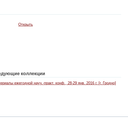
Открыть
едующие коллекции
алы ежегодной науч.-практ. конф., 28-29 янв. 2016 г. [г. Гродно]