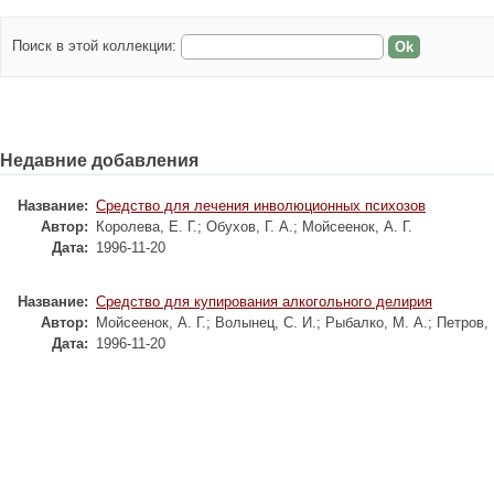
Поиск в этой коллекции:
Недавние добавления
Название:
Средство для лечения инволюционных психозов
Автор:
Королева, Е. Г.
;
Обухов, Г. А.
;
Мойсеенок, А. Г.
Дата:
1996-11-20
Название:
Средство для купирования алкогольного делирия
Автор:
Мойсеенок, А. Г.
;
Волынец, С. И.
;
Рыбалко, М. А.
;
Петров, 
Дата:
1996-11-20