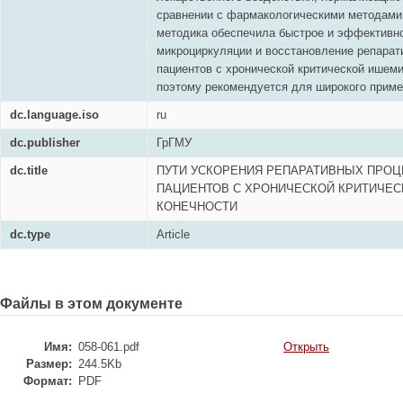
сравнении с фармакологическими методами
методика обеспечила быстрое и эффективн
микроциркуляции и восстановление репарат
пациентов с хронической критической ишеми
поэтому рекомендуется для широкого приме
dc.language.iso
ru
dc.publisher
ГрГМУ
dc.title
ПУТИ УСКОРЕНИЯ РЕПАРАТИВНЫХ ПРОЦ
ПАЦИЕНТОВ С ХРОНИЧЕСКОЙ КРИТИЧЕ
КОНЕЧНОСТИ
dc.type
Article
Файлы в этом документе
Имя:
058-061.pdf
Открыть
Размер:
244.5Kb
Формат:
PDF