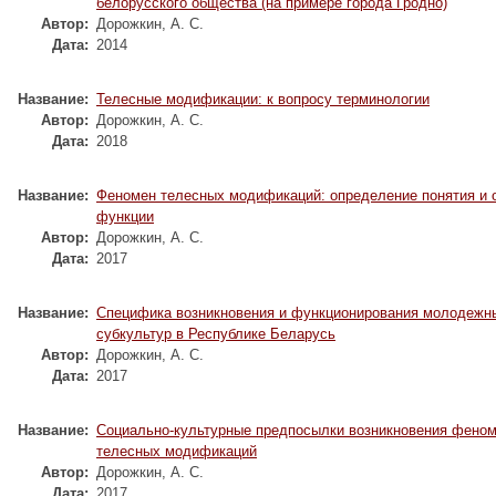
белорусского общества (на примере города Гродно)
Автор:
Дорожкин, А. С.
Дата:
2014
Название:
Телесные модификации: к вопросу терминологии
Автор:
Дорожкин, А. С.
Дата:
2018
Название:
Феномен телесных модификаций: определение понятия и 
функции
Автор:
Дорожкин, А. С.
Дата:
2017
Название:
Специфика возникновения и функционирования молодежн
субкультур в Республике Беларусь
Автор:
Дорожкин, А. С.
Дата:
2017
Название:
Социально-культурные предпосылки возникновения фено
телесных модификаций
Автор:
Дорожкин, А. С.
Дата:
2017