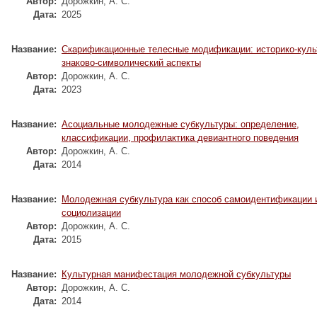
Автор:
Дорожкин, А. С.
Дата:
2025
Название:
Скарификационные телесные модификации: историко-куль
знаково-символический аспекты
Автор:
Дорожкин, А. С.
Дата:
2023
Название:
Асоциальные молодежные субкультуры: определение,
классификации, профилактика девиантного поведения
Автор:
Дорожкин, А. С.
Дата:
2014
Название:
Молодежная субкультура как способ самоидентификации 
социолизации
Автор:
Дорожкин, А. С.
Дата:
2015
Название:
Культурная манифестация молодежной субкультуры
Автор:
Дорожкин, А. С.
Дата:
2014