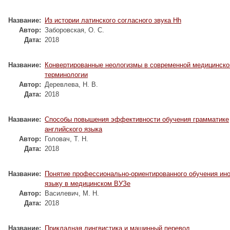
Название:
Из истории латинского согласного звука Hh
Автор:
Заборовская, О. С.
Дата:
2018
Название:
Конвертированные неологизмы в современной медицинско
терминологии
Автор:
Деревлева, Н. В.
Дата:
2018
Название:
Способы повышения эффективности обучения грамматике
английского языка
Автор:
Головач, Т. Н.
Дата:
2018
Название:
Понятие профессионально-ориентированного обучения ин
языку в медицинском ВУЗе
Автор:
Василевич, М. Н.
Дата:
2018
Название:
Прикладная лингвистика и машинный перевод