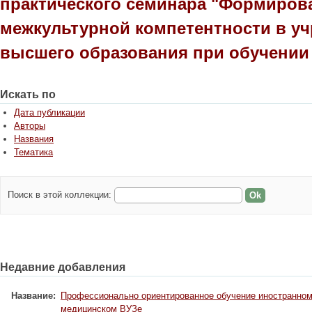
практического семинара "Формиров
межкультурной компетентности в у
высшего образования при обучении
Искать по
Дата публикации
Авторы
Названия
Тематика
Поиск в этой коллекции:
Недавние добавления
Название:
Профессионально ориентированное обучение иностранном
медицинском ВУЗе