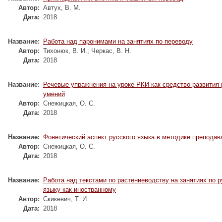
Автор:
Автух, В. М.
Дата:
2018
Название:
Работа над паронимами на занятиях по переводу
Автор:
Тихонюк, В. И.
;
Черкас, В. Н.
Дата:
2018
Название:
Речевые упражнения на уроке РКИ как средство развития
умений
Автор:
Снежицкая, О. С.
Дата:
2018
Название:
Фонетический аспект русского языка в методике препода
Автор:
Снежицкая, О. С.
Дата:
2018
Название:
Работа над текстами по растениеводству на занятиях по 
языку как иностранному
Автор:
Скикевич, Т. И.
Дата:
2018