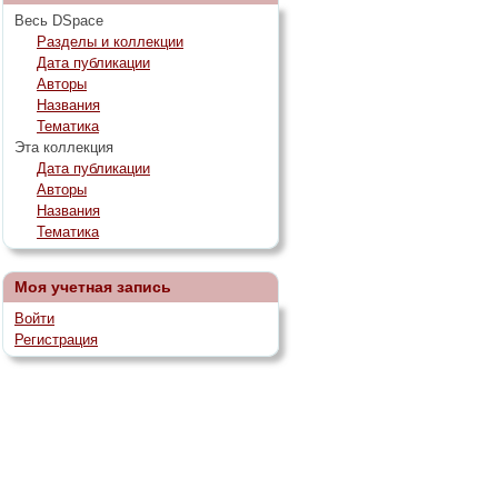
Весь DSpace
Разделы и коллекции
Дата публикации
Авторы
Названия
Тематика
Эта коллекция
Дата публикации
Авторы
Названия
Тематика
Моя учетная запись
Войти
Регистрация