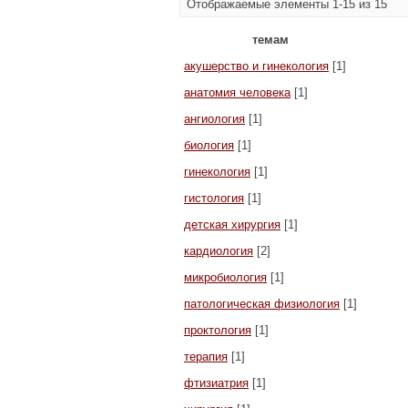
Отображаемые элементы 1-15 из 15
темам
акушерство и гинекология
[1]
анатомия человека
[1]
ангиология
[1]
биология
[1]
гинекология
[1]
гистология
[1]
детская хирургия
[1]
кардиология
[2]
микробиология
[1]
патологическая физиология
[1]
проктология
[1]
терапия
[1]
фтизиатрия
[1]