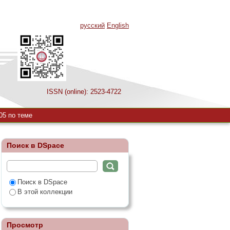
русский
English
ISSN (online): 2523-4722
05 по теме
Поиск в DSpace
Поиск в DSpace
В этой коллекции
Просмотр