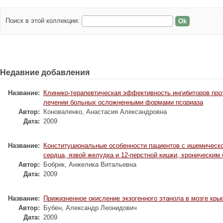
Поиск в этой коллекции:
Недавние добавления
Название:
Клинико-терапевтическая эффективность ингибиторов про
лечении больных осложненными формами псориаза
Автор:
Коноваленко, Анастасия Александровна
Дата:
2009
Название:
Конституциональные особенности пациентов с ишемическ
сердца, язвой желудка и 12-перстной кишки, хроническим
Автор:
Бобрик, Анжелика Витальевна
Дата:
2009
Название:
Прижизненное окисление экзогенного этанола в мозге кры
Автор:
Бубен, Александр Леонидович
Дата:
2009