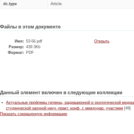
dc.type
Article
Файлы в этом документе
Имя:
53-56.pdf
Открыть
Размер:
439.3Kb
Формат:
PDF
Данный элемент включен в следующие коллекции
Актуальные проблемы гигиены, радиационной и экологической медици
студенческой заочной науч.-практ. конф. с междунар. участием
[49]
Показать сокращенную информацию