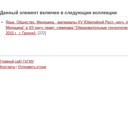
Данный элемент включен в следующие коллекции
Язык. Общество. Медицина : материалы XV Юбилейной Респ. науч.-п
Медицина" и XII науч.-практ. семинара "Образовательные технологии 
2015 г., г. Гродно].
[222]
Главный сайт ГрГМУ
Контакты
|
Отправить отзыв