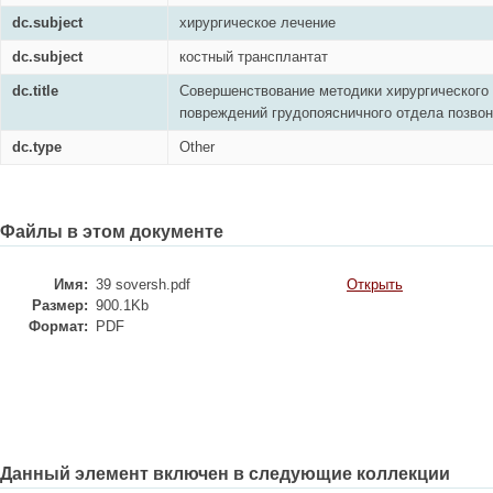
dc.subject
хирургическое лечение
dc.subject
костный трансплантат
dc.title
Совершенствование методики хирургического
повреждений грудопоясничного отдела позво
dc.type
Other
Файлы в этом документе
Имя:
39 soversh.pdf
Открыть
Размер:
900.1Kb
Формат:
PDF
Данный элемент включен в следующие коллекции