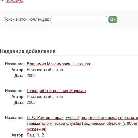
Тематика
Поиск в этой коллекции:
Недавние добавления
Название:
Владимир Максимович Цыркунов
Автор:
Неизвестный автор
Дата:
2003
Название:
Геннадий Григорьевич Мармыш
Автор:
Неизвестный автор
Дата:
2003
Название:
П. С. Реутов – врач, учёный, педагог и его вклад в развит
травматологической службы Гродненской области (к 80-ле
рождения)
Автор:
Пац, Н. В.