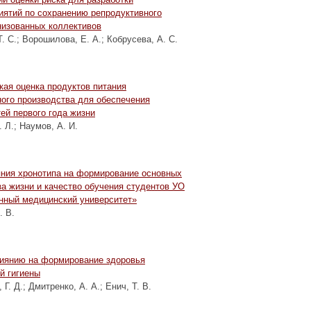
иятий по сохранению репродуктивного
низованных коллективов
. С.
;
Ворошилова, Е. А.
;
Кобрусева, А. С.
кая оценка продуктов питания
ного производства для обеспечения
ей первого года жизни
. Л.
;
Наумов, А. И.
яния хронотипа на формирование основных
за жизни и качество обучения студентов УО
нный медицинский университет»
. В.
иянию на формирование здоровья
й гигиены
 Г. Д.
;
Дмитренко, А. А.
;
Енич, Т. В.