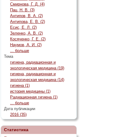
Смирнова, Г. Д. (4)
Пац, Н. В. (3)
Антипов, В. А. (2)
Антипова, Е. В. (2)
Есис, Е. Л. (2)
Зеленко, А. В. (2)
Косяченко, Г. Е. (2)
Наумов, А. И. (2)
... больше
Тема
гигиена, радиационная и
экологическая медицина (19)
гигиена, радиационная и
экологическая медицина (14)
гигиена (1)
история медицины (1)
Радиационная гигиена (1)
... больше
Дата публикации
2016 (35)
Статистика