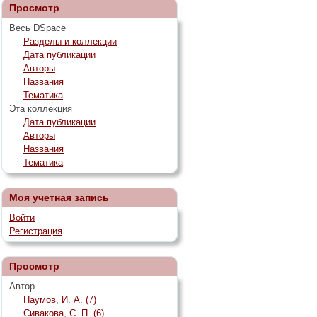
Просмотр
Весь DSpace
Разделы и коллекции
Дата публикации
Авторы
Названия
Тематика
Эта коллекция
Дата публикации
Авторы
Названия
Тематика
Моя учетная запись
Войти
Регистрация
Просмотр
Автор
Наумов, И. А. (7)
Сивакова, С. П. (6)