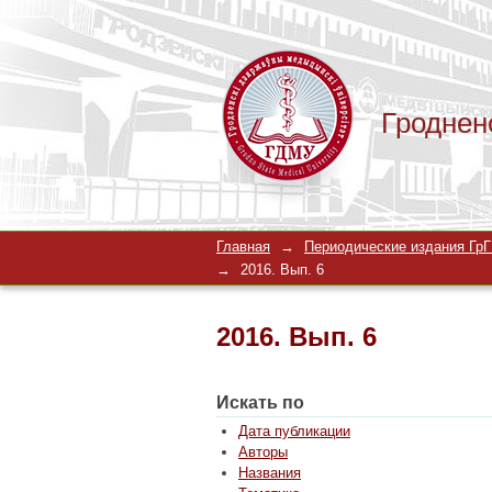
Гроднен
2016. Вып. 6
Главная
→
Периодические издания ГрГМ
→
2016. Вып. 6
2016. Вып. 6
Искать по
Дата публикации
Авторы
Названия