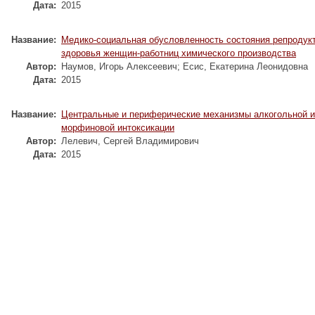
Дата:
2015
Название:
Медико-социальная обусловленность состояния репродук
здоровья женщин-работниц химического производства
Автор:
Наумов, Игорь Алексеевич
;
Есис, Екатерина Леонидовна
Дата:
2015
Название:
Центральные и периферические механизмы алкогольной и
морфиновой интоксикации
Автор:
Лелевич, Сергей Владимирович
Дата:
2015