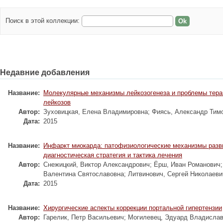
Поиск в этой коллекции:
Недавние добавления
Название:
Молекулярные механизмы лейкозогенеза и проблемы тера
лейкозов
Автор:
Зуховицкая, Елена Владимировна
;
Фиясь, Александр Тим
Дата:
2015
Название:
Инфаркт миокарда: патофизиологические механизмы разв
диагностическая стратегия и тактика лечения
Автор:
Снежицкий, Виктор Александрович
;
Ёрш, Иван Романович
Валентина Святославовна
;
Литвинович, Сергей Николаеви
Дата:
2015
Название:
Хирургические аспекты коррекции портальной гипертензии
Автор:
Гарелик, Петр Васильевич
;
Могилевец, Эдуард Владисла