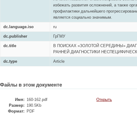
избежать развития осложнений, а также орг
профилактики дальнейшего прогрессировани
является социально значимым.
dc.language.iso
ru
dc.publisher
ГрГМУ
dc.title
В ПОИСКАХ «ЗОЛОТОЙ СЕРЕДИНЫ» ДИАГ
РАННЕЙ ДИАГНОСТИКИ НЕСПЕЦИФИЧЕСК
dc.type
Article
Файлы в этом документе
Имя:
160-162.pdf
Открыть
Размер:
190.5Kb
Формат:
PDF