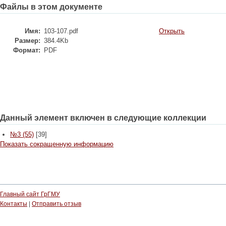
Файлы в этом документе
Имя:
103-107.pdf
Открыть
Размер:
384.4Kb
Формат:
PDF
Данный элемент включен в следующие коллекции
№3 (55)
[39]
Показать сокращенную информацию
Главный сайт ГрГМУ
Контакты
|
Отправить отзыв